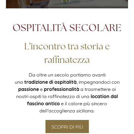
OSPITALITÀ SECOLARE
L’incontro tra storia e
raffinatezza
Da oltre un secolo portiamo avanti
tradizione
di ospitalità
una
, impegnandoci con
passione
professionalità
e
a trasmettere ai
location dal
nostri ospiti la raffinatezza di una
fascino antico
e il calore più sincero
dell'accoglienza siciliana.
SCOPRI DI PIÙ