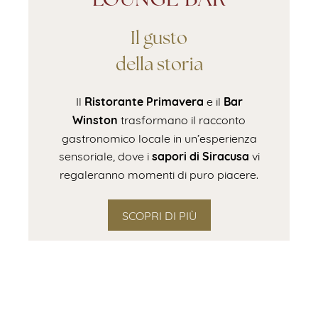
Il gusto
della storia
Ristorante Primavera
Bar
Il
e il
Winston
trasformano il racconto
gastronomico locale in un’esperienza
sapori di Siracusa
sensoriale, dove i
vi
regaleranno momenti di puro piacere.
SCOPRI DI PIÙ