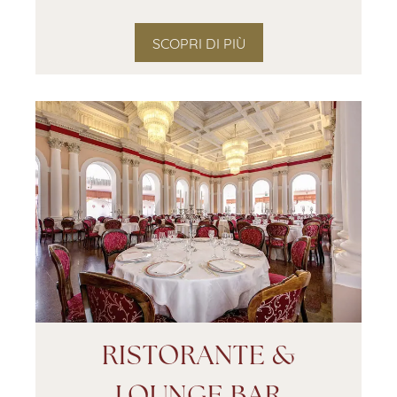
SCOPRI DI PIÙ
RISTORANTE &
LOUNGE BAR