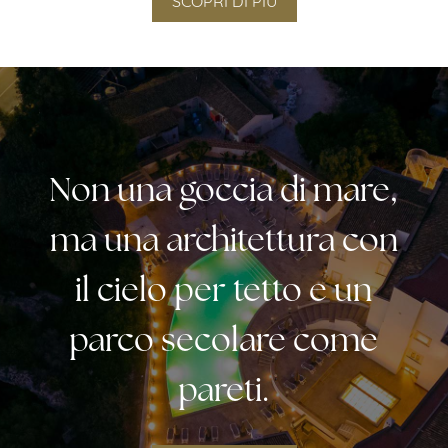
Non una goccia di mare,
ma una architettura con
il cielo per tetto e un
parco secolare come
pareti.