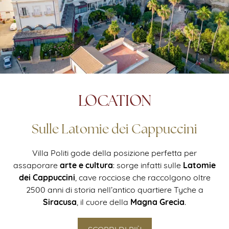
LOCATION
Sulle Latomie dei Cappuccini
Villa Politi gode della posizione perfetta per
arte e cultura
Latomie
assaporare
: sorge infatti sulle
dei
Cappuccini
, cave rocciose che raccolgono oltre
2500 anni di storia nell’antico quartiere Tyche a
Siracusa
Magna Grecia
, il cuore della
.
SCOPRI DI PIÙ