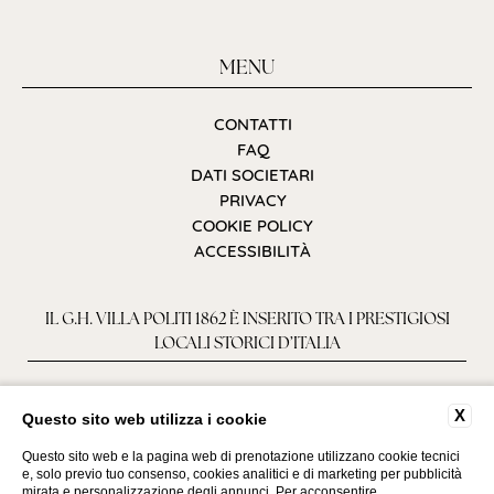
MENU
CONTATTI
FAQ
DATI SOCIETARI
PRIVACY
COOKIE POLICY
ACCESSIBILITÀ
IL G.H. VILLA POLITI 1862 È INSERITO TRA I PRESTIGIOSI
LOCALI STORICI D’ITALIA
X
Questo sito web utilizza i cookie
Questo sito web e la pagina web di prenotazione utilizzano cookie tecnici
e, solo previo tuo consenso, cookies analitici e di marketing per pubblicità
mirata e personalizzazione degli annunci. Per acconsentire