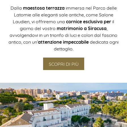
maestosa terrazza
Dalla
immersa nel Parco delle
Latomie alle eleganti sale antiche, come Salone
cornice esclusiva per
Laudien, vi offriremo una
il
matrimonio a Siracusa
giorno del vostro
,
avvolgendovi in un trionfo di luci e colori dal fascino
attenzione impeccabile
antico, con un’
dedicata ogni
dettaglio.
SCOPRI DI PIÙ