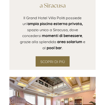
a Siracusa
Il Grand Hotel Villa Politi possiede
ampia piscina esterna privata,
un’
spazio unico a Siracusa, dove
momenti di benessere
concedersi
,
area
solarium
grazie alla splendida
e
pool
bar
al
.
SCOPRI DI PIÙ