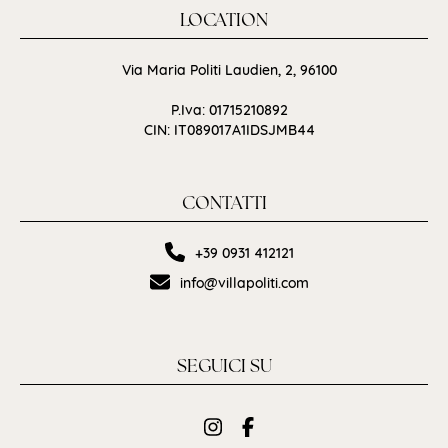
LOCATION
Via Maria Politi Laudien, 2, 96100
P.Iva: 01715210892
CIN: IT089017A1IDSJMB44
CONTATTI
+39 0931 412121
info@villapoliti.com
SEGUICI SU