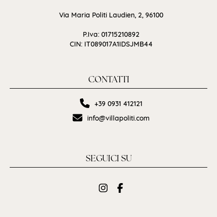
Via Maria Politi Laudien, 2, 96100
P.Iva: 01715210892
CIN: IT089017A1IDSJMB44
CONTATTI
+39 0931 412121
info@villapoliti.com
SEGUICI SU